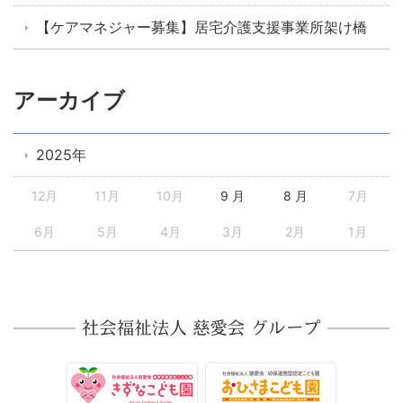
【ケアマネジャー募集】居宅介護支援事業所架け橋
アーカイブ
2025年
12月
11月
10月
9 月
8 月
7月
6月
5月
4月
3月
2月
1月