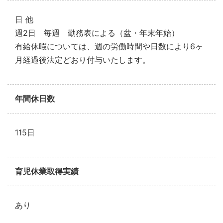
日 他
週2日 毎週 勤務表による（盆・年末年始）
有給休暇については、週の労働時間や日数により6ヶ
月経過後法定どおり付与いたします。
年間休日数
115日
育児休業取得実績
あり