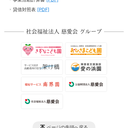
貸借対照表
[PDF]
ページの先頭へ戻る