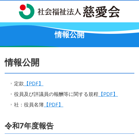
情報公開
情報公開
定款
【PDF】
役員及び評議員の報酬等に関する規程
【PDF】
社：役員名簿
【PDF】
令和7年度報告