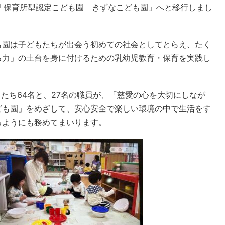
「保育所型認定こども園 きずなこども園」へと移行しまし
も園は子どもたちが出会う初めての社会としてとらえ、たく
る力」の土台を身に付けるための乳幼児教育・保育を実践し
もたち64名と、27名の職員が、「慈愛の心を大切にしなが
ども園」をめざして、安心安全で楽しい環境の中で生活をす
るようにも務めてまいります。