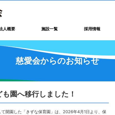
法人概要
施設一覧
採用情報
慈愛会からのお知らせ
こども園へ移行しました！
として開園した「きずな保育園」は、2026年4月1日より、保