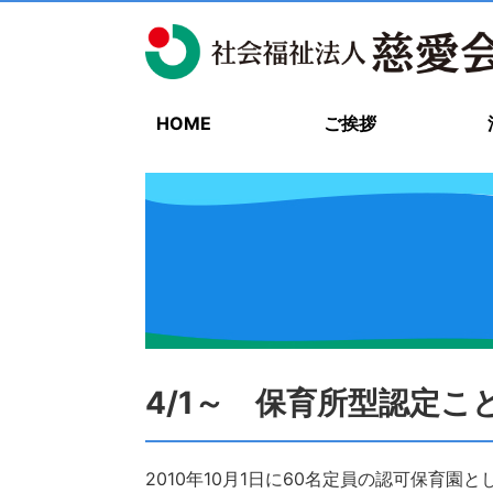
HOME
ご挨拶
4/1～ 保育所型認定
2010年10月1日に60名定員の認可保育園