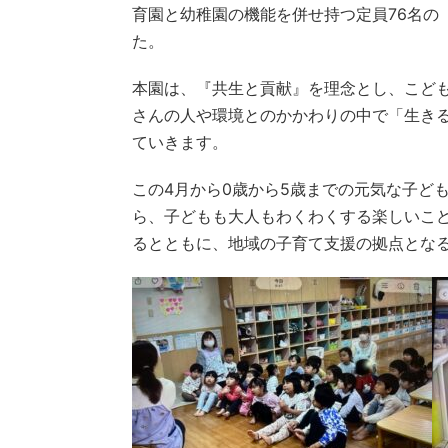
育園と幼稚園の機能を併せ持つ定員76名の
た。
本園は、『共生と貢献』を理念とし、こど
さんの人や環境とのかかわりの中で「生き
ていきます。
この4月から0歳から5歳までの元気な子ど
ら、子どもも大人もわくわくする楽しいこ
るとともに、地域の子育て支援の拠点とな