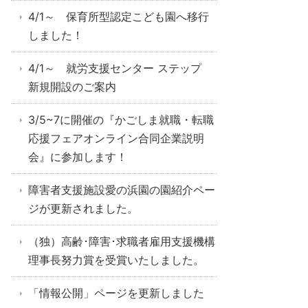
4/1～ 保育所型認定こども園へ移行
しました！
4/1～ 就労支援センター ステップ
新規開設のご案内
3/5~7に開催の『かごしま就職・転職
応援フェアオンライン合同企業説明
会』に参加します！
障害者支援施設愛の浜園の園紹介ペー
ジが更新されました。
（独）高齢･障害･求職者雇用支援機構
理事長努力賞を受賞いたしました。
「情報公開」ページを更新しました