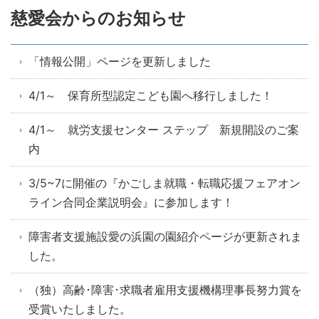
慈愛会からのお知らせ
「情報公開」ページを更新しました
4/1～ 保育所型認定こども園へ移行しました！
4/1～ 就労支援センター ステップ 新規開設のご案
内
3/5~7に開催の『かごしま就職・転職応援フェアオン
ライン合同企業説明会』に参加します！
障害者支援施設愛の浜園の園紹介ページが更新されま
した。
（独）高齢･障害･求職者雇用支援機構理事長努力賞を
受賞いたしました。